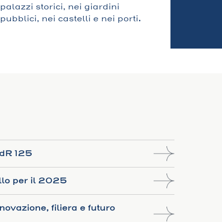
palazzi storici, nei giardini
pubblici, nei castelli e nei porti.
 PdR 125
llo per il 2025
novazione, filiera e futuro