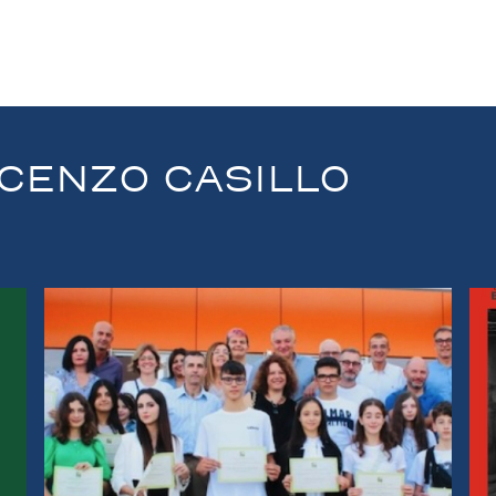
CENZO CASILLO