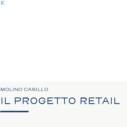
LE
N
MOLINO CASILLO
IL PROGETTO RETAIL