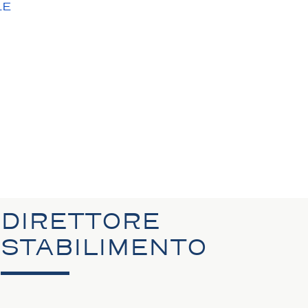
LE
N
DIRETTORE
STABILIMENTO